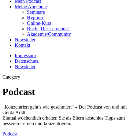
Mein Podcast
Meine Angebote
Seminare
Hypnose
Online-Kurs
Buch „Der Lerncode“
Akademie/Community
Newsletter
Kontakt
Impressum
Datenschutz
Newsletter
Category
Podcast
„Konzentriert geht’s wie geschmiert“ – Der Podcast von und mit
Gerda Arldt.
Einmal wöchentlich erhalten Sie als Eltern kostenlos Tipps zum
besseren Lernen und konzentrieren.
Podcast