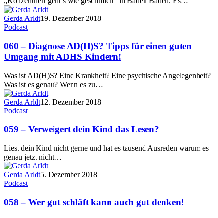
„Konzentriert geht’s wie geschmiert“ in Baden Baden. Es…
Gerda Arldt
19. Dezember 2018
Podcast
060 – Diagnose AD(H)S? Tipps für einen guten
Umgang mit ADHS Kindern!
Was ist AD(H)S? Eine Krankheit? Eine psychische Angelegenheit?
Was ist es genau? Wenn es zu…
Gerda Arldt
12. Dezember 2018
Podcast
059 – Verweigert dein Kind das Lesen?
Liest dein Kind nicht gerne und hat es tausend Ausreden warum es
genau jetzt nicht…
Gerda Arldt
5. Dezember 2018
Podcast
058 – Wer gut schläft kann auch gut denken!