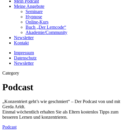
Mein Podcast
Meine Angebote
Seminare
Hypnose
Online-Kurs
Buch „Der Lerncode“
Akademie/Community
Newsletter
Kontakt
Impressum
Datenschutz
Newsletter
Category
Podcast
„Konzentriert geht’s wie geschmiert“ – Der Podcast von und mit
Gerda Arldt.
Einmal wöchentlich erhalten Sie als Eltern kostenlos Tipps zum
besseren Lernen und konzentrieren.
Podcast