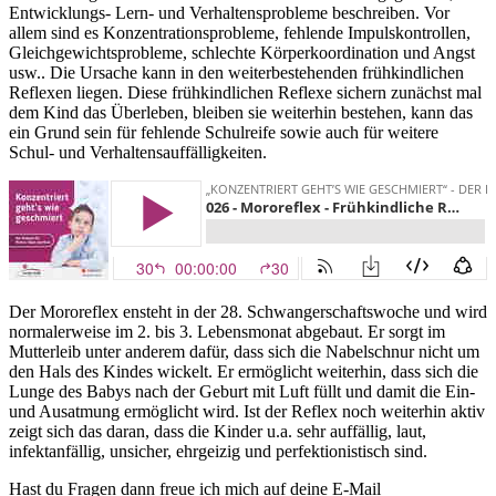
Entwicklungs- Lern- und Verhaltensprobleme beschreiben. Vor
allem sind es Konzentrationsprobleme, fehlende Impulskontrollen,
Gleichgewichtsprobleme, schlechte Körperkoordination und Angst
usw.. Die Ursache kann in den weiterbestehenden frühkindlichen
Reflexen liegen. Diese frühkindlichen Reflexe sichern zunächst mal
dem Kind das Überleben, bleiben sie weiterhin bestehen, kann das
ein Grund sein für fehlende Schulreife sowie auch für weitere
Schul- und Verhaltensauffälligkeiten.
Der Mororeflex ensteht in der 28. Schwangerschaftswoche und wird
normalerweise im 2. bis 3. Lebensmonat abgebaut. Er sorgt im
Mutterleib unter anderem dafür, dass sich die Nabelschnur nicht um
den Hals des Kindes wickelt. Er ermöglicht weiterhin, dass sich die
Lunge des Babys nach der Geburt mit Luft füllt und damit die Ein-
und Ausatmung ermöglicht wird. Ist der Reflex noch weiterhin aktiv
zeigt sich das daran, dass die Kinder u.a. sehr auffällig, laut,
infektanfällig, unsicher, ehrgeizig und perfektionistisch sind.
Hast du Fragen dann freue ich mich auf deine E-Mail