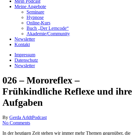
Mein Podcast
Meine Angebote
Seminare
Hypnose
Online-Kurs
Buch „Der Lerncode“
Akademie/Community
Newsletter
Kontakt
Impressum
Datenschutz
Newsletter
026 – Mororeflex –
Frühkindliche Reflexe und ihre
Aufgaben
By
Gerda Arldt
Podcast
No Comments
In der heutigen Zeit stehen wir immer mehr Themen gegenüber, die