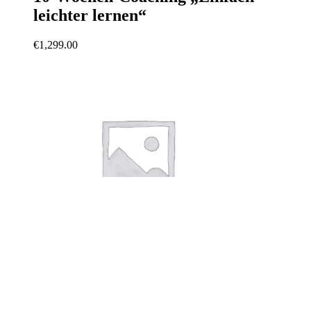
leichter lernen“
€
1,299.00
In den Warenkorb
Konzentrationstraining für