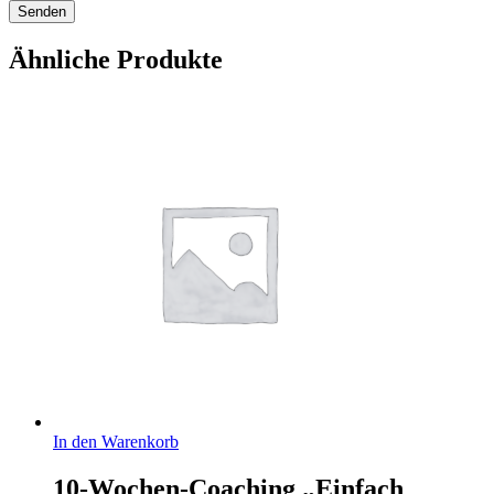
Ähnliche Produkte
In den Warenkorb
10-Wochen-Coaching „Einfach