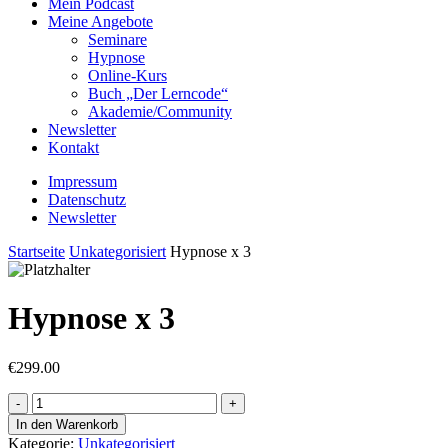
Mein Podcast
Meine Angebote
Seminare
Hypnose
Online-Kurs
Buch „Der Lerncode“
Akademie/Community
Newsletter
Kontakt
Impressum
Datenschutz
Newsletter
Startseite
Unkategorisiert
Hypnose x 3
Hypnose x 3
€
299.00
Hypnose
x
In den Warenkorb
3
Kategorie:
Unkategorisiert