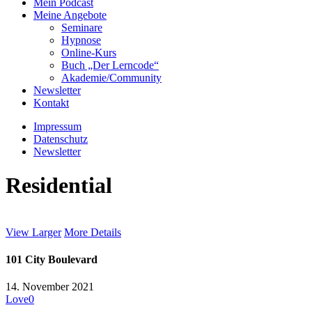
Mein Podcast
Meine Angebote
Seminare
Hypnose
Online-Kurs
Buch „Der Lerncode“
Akademie/Community
Newsletter
Kontakt
Impressum
Datenschutz
Newsletter
Residential
View Larger
More Details
101 City Boulevard
14. November 2021
Love
0